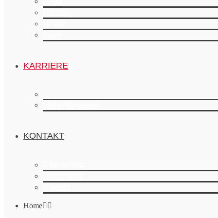
Lager
Mailing
Messe
Team
KARRIERE
Stellenangebote
KONTAKT
Datenschutz
Impressum
Kontakt
Home