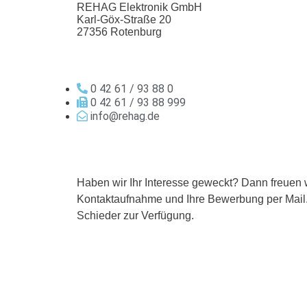
REHAG Elektronik GmbH
Karl-Göx-Straße 20
27356 Rotenburg
0 42 61 / 93 88 0
0 42 61 / 93 88 999
info@rehag.de
Haben wir Ihr Interesse geweckt? Dann freuen w
Kontaktaufnahme und Ihre Bewerbung per Mail. 
Schieder zur Verfügung.