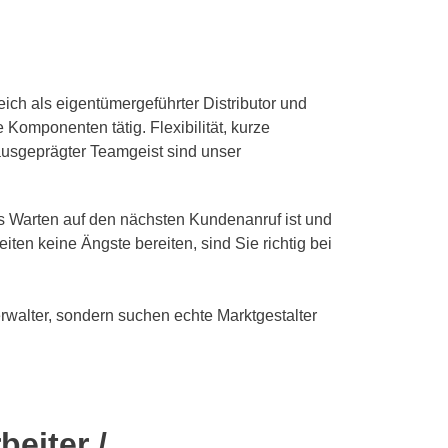
reich als eigentümergeführter Distributor und
e Komponenten tätig. Flexibilität, kurze
usgeprägter Teamgeist sind unser
as Warten auf den nächsten Kundenanruf ist und
ten keine Ängste bereiten, sind Sie richtig bei
walter, sondern suchen echte Marktgestalter
beiter /