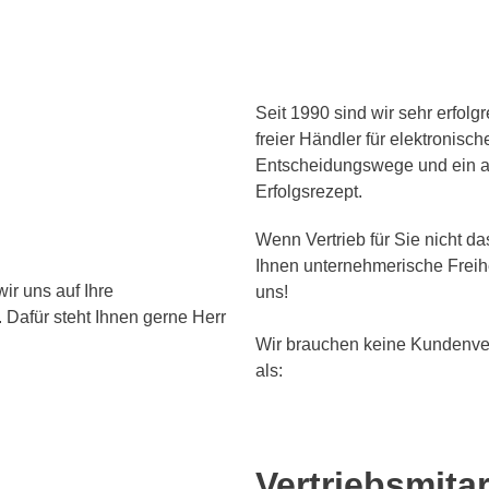
Seit 1990 sind wir sehr erfolg
freier Händler für elektronisch
Entscheidungswege und ein a
Erfolgsrezept.
Wenn Vertrieb für Sie nicht d
Ihnen unternehmerische Freihei
ir uns auf Ihre
uns!
Dafür steht Ihnen gerne Herr
Wir brauchen keine Kundenver
als:
Vertriebsmitar