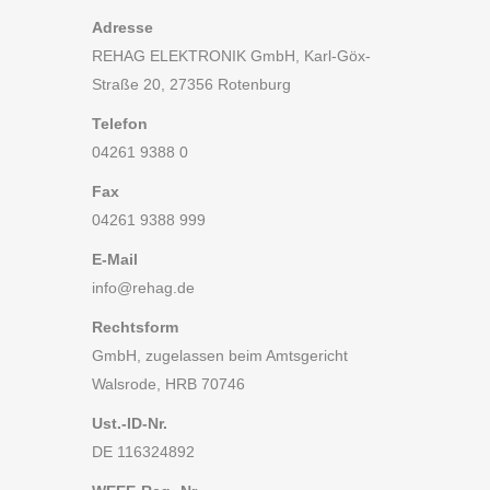
Adresse
REHAG ELEKTRONIK GmbH, Karl-Göx-
Straße 20, 27356 Rotenburg
Telefon
04261 9388 0
Fax
04261 9388 999
E-Mail
info@rehag.de
Rechtsform
GmbH, zugelassen beim Amtsgericht
Walsrode, HRB 70746
Ust.-ID-Nr.
DE 116324892