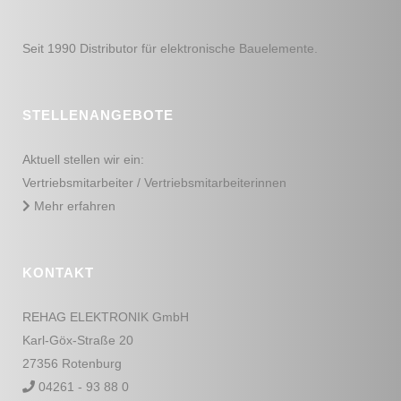
Seit 1990 Distributor für elektronische Bauelemente.
STELLENANGEBOTE
Aktuell stellen wir ein:
Vertriebsmitarbeiter / Vertriebsmitarbeiterinnen
Mehr erfahren
KONTAKT
REHAG ELEKTRONIK GmbH
Karl-Göx-Straße 20
27356 Rotenburg
04261 - 93 88 0