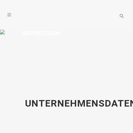
IMPRESSUM
UNTERNEHMENSDATE